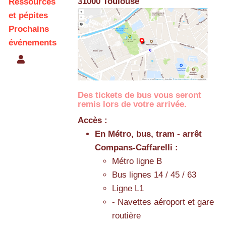
31000 Toulouse
Ressources
et pépites
Prochains
événements
Des tickets de bus vous seront
remis lors de votre arrivée.
Accès :
En Métro, bus, tram - arrêt
Compans-Caffarelli :
Métro ligne B
Bus lignes 14 / 45 / 63
Ligne L1
- Navettes aéroport et gare
routière